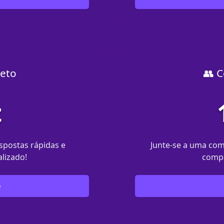
reto
👥 
t
espostas rápidas e
Junte-se a uma com
lizado!
compa
e