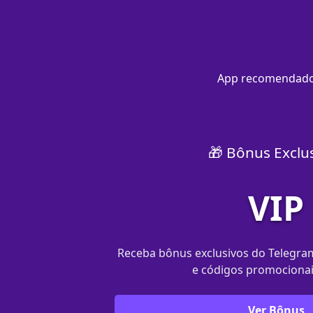
App recomendado d
🎁 Bônus Exclu
VIP
Receba bônus exclusivos do Telegra
e códigos promocionai
Ver Bônus