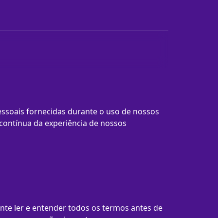
essoais fornecidas durante o uso de nossos
 contínua da experiência de nossos
nte ler e entender todos os termos antes de