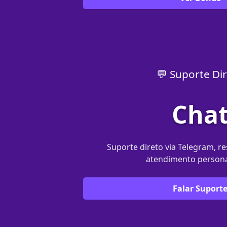
💬 Suporte Di
Cha
Suporte direto via Telegram, r
atendimento persona
Falar Suport