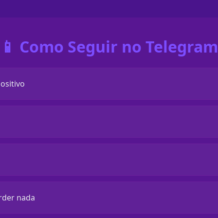
📱 Como Seguir no Telegram
ositivo
erder nada