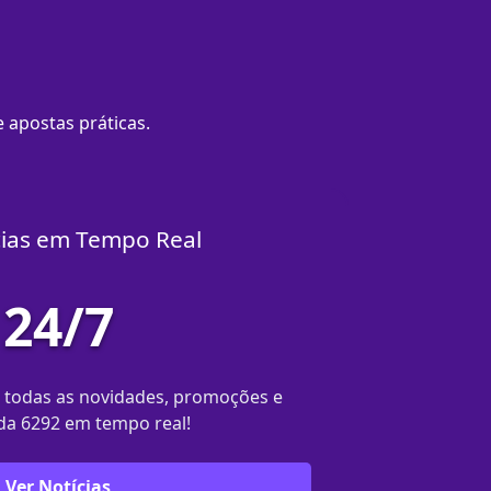
 apostas práticas.
cias em Tempo Real
24/7
e todas as novidades, promoções e
da 6292 em tempo real!
Ver Notícias