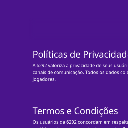
Políticas de Privacida
A 6292 valoriza a privacidade de seus usuá
canais de comunicação. Todos os dados cole
jogadores.
Termos e Condições
Os usuários da 6292 concordam em respeitar