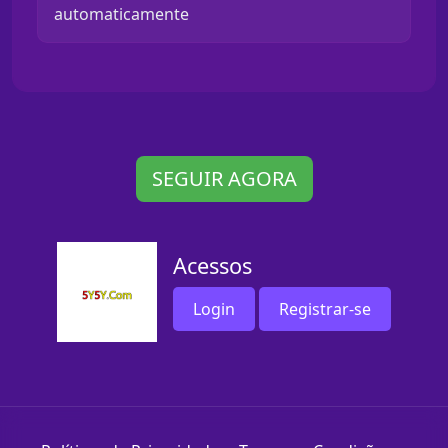
automaticamente
SEGUIR AGORA
Acessos
Login
Registrar-se