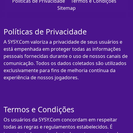
Políticas de Privacidade
Termos e Condições
Sitemap
Políticas de Privacidade
A 5Y5Y.Com valoriza a privacidade de seus usuários e
está empenhada em proteger todas as informações
pessoais fornecidas durante o uso de nossos canais de
comunicação. Todos os dados coletados são utilizados
exclusivamente para fins de melhoria contínua da
experiência de nossos jogadores.
Termos e Condições
Os usuários da 5Y5Y.Com concordam em respeitar
todas as regras e regulamentos estabelecidos. É