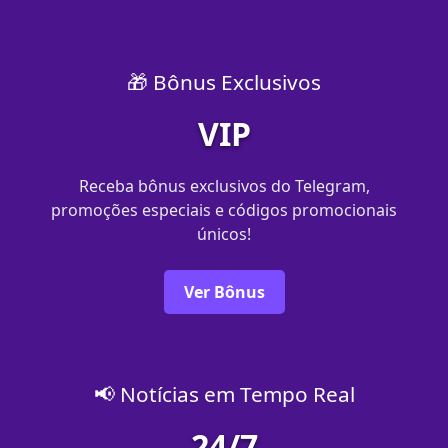
🎁 Bônus Exclusivos
VIP
Receba bônus exclusivos do Telegram,
promoções especiais e códigos promocionais
únicos!
Ver Bônus
📢 Notícias em Tempo Real
24/7