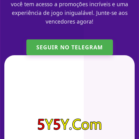
você tem acesso a promoções incríveis e uma
experiência de jogo inigualável. Junte-se aos
vencedores agora!
SEGUIR NO TELEGRAM