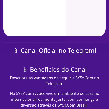
📱 Canal Oficial no Telegram!
📱 Benefícios do Canal
Descubra as vantagens de seguir a 5Y5Y.Com no
Telegram
Na 5Y5Y.Com , você vive um ambiente de cassino
internacional realmente justo, com confiança e
diversão através da 5Y5Y.Com Brasil .