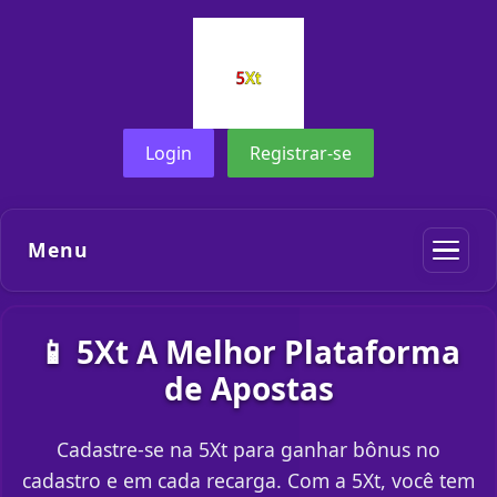
Login
Registrar-se
Menu
📱 5Xt A Melhor Plataforma
de Apostas
Cadastre-se na 5Xt para ganhar bônus no
cadastro e em cada recarga. Com a 5Xt, você tem