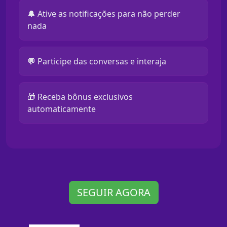
🔔 Ative as notificações para não perder
nada
💬 Participe das conversas e interaja
🎁 Receba bônus exclusivos
automaticamente
SEGUIR AGORA