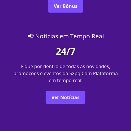
Ver Bônus
📢 Notícias em Tempo Real
24/7
Fique por dentro de todas as novidades,
promoções e eventos da 5Xpg Com Plataforma
em tempo real!
Ver Notícias