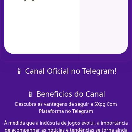
📱 Canal Oficial no Telegram!
📱 Benefícios do Canal
Descubra as vantagens de seguir a 5Xpg Com
Plataforma no Telegram
À medida que a indústria de jogos evolui, a importância
de acompanhar as notícias e tendências se torna ainda