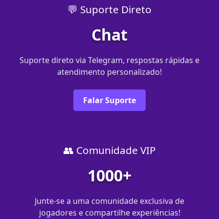
💬 Suporte Direto
Chat
Suporte direto via Telegram, respostas rápidas e
atendimento personalizado!
Falar Suporte
👥 Comunidade VIP
1000+
Junte-se a uma comunidade exclusiva de
jogadores e compartilhe experiências!