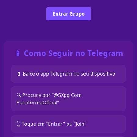
Entrar Grupo
📱 Como Seguir no Telegram
📱 Baixe o app Telegram no seu dispositivo
🔍 Procure por "@5Xpg Com
PlataformaOficial"
👆 Toque em "Entrar" ou "Join"