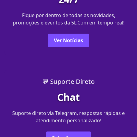
Fique por dentro de todas as novidades,
promoções e eventos da 5L.Com em tempo real!
Ver Notícias
💬 Suporte Direto
Chat
Suporte direto via Telegram, respostas rápidas e
atendimento personalizado!