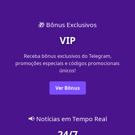
🎁 Bônus Exclusivos
VIP
Receba bônus exclusivos do Telegram,
promoções especiais e códigos promocionais
únicos!
Ver Bônus
📢 Notícias em Tempo Real
24/7