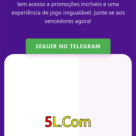
tem acesso a promoções incríveis e uma
experiência de jogo inigualável. Junte-se aos
vencedores agora!
SEGUIR NO TELEGRAM