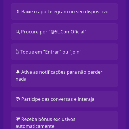
📱 Baixe o app Telegram no seu dispositivo
🔍 Procure por "@5L.ComOficial"
👆 Toque em "Entrar" ou "Join"
🔔 Ative as notificações para não perder
nada
💬 Participe das conversas e interaja
🎁 Receba bônus exclusivos
automaticamente