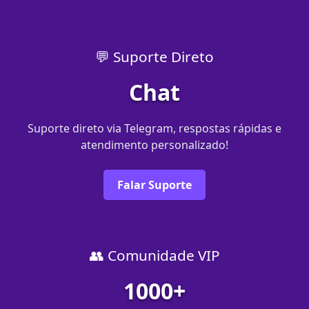
💬 Suporte Direto
Chat
Suporte direto via Telegram, respostas rápidas e
atendimento personalizado!
Falar Suporte
👥 Comunidade VIP
1000+