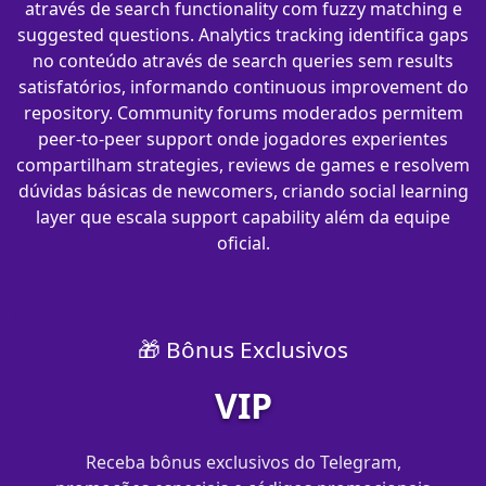
através de search functionality com fuzzy matching e
suggested questions. Analytics tracking identifica gaps
no conteúdo através de search queries sem results
satisfatórios, informando continuous improvement do
repository. Community forums moderados permitem
peer-to-peer support onde jogadores experientes
compartilham strategies, reviews de games e resolvem
dúvidas básicas de newcomers, criando social learning
layer que escala support capability além da equipe
oficial.
🎁 Bônus Exclusivos
VIP
Receba bônus exclusivos do Telegram,