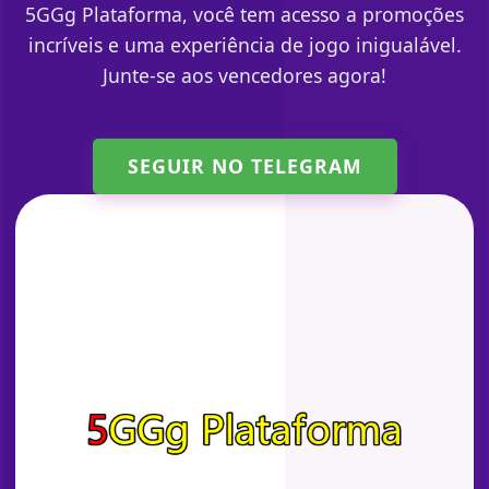
5GGg Plataforma, você tem acesso a promoções
incríveis e uma experiência de jogo inigualável.
Junte-se aos vencedores agora!
SEGUIR NO TELEGRAM