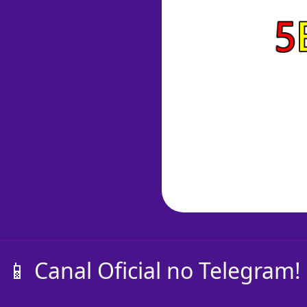
📱 Canal Oficial no Telegram!