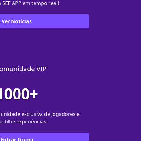
a 5EE APP em tempo real!
Ver Notícias
Comunidade VIP
1000+
unidade exclusiva de jogadores e
rtilhe experiências!
Entrar Grupo