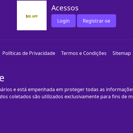
Acessos
Login
Registrar-se
Políticas de Privacidade
Termos e Condições
Sitemap
de
suários e está empenhada em proteger todas as informaçõe
os coletados são utilizados exclusivamente para fins de m