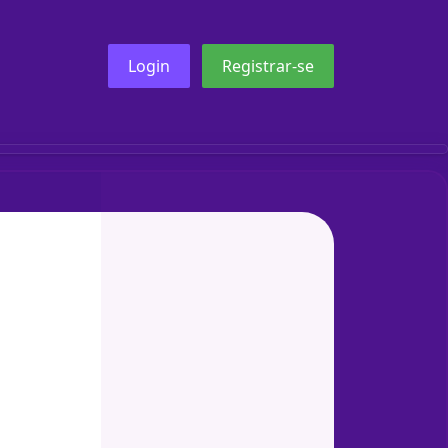
Login
Registrar-se