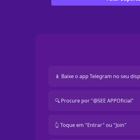
📱 Baixe o app Telegram no seu disp
🔍 Procure por "@5EE APPOficial"
👆 Toque em "Entrar" ou "Join"