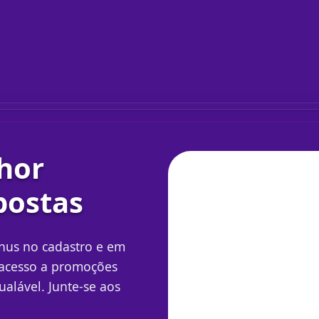
hor
postas
nus no cadastro e em
 acesso a promoções
ualável. Junte-se aos