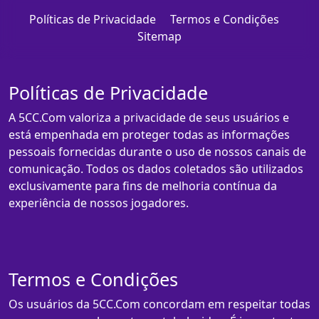
Políticas de Privacidade
Termos e Condições
Sitemap
Políticas de Privacidade
A 5CC.Com valoriza a privacidade de seus usuários e
está empenhada em proteger todas as informações
pessoais fornecidas durante o uso de nossos canais de
comunicação. Todos os dados coletados são utilizados
exclusivamente para fins de melhoria contínua da
experiência de nossos jogadores.
Termos e Condições
Os usuários da 5CC.Com concordam em respeitar todas