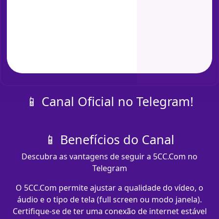
📱 Canal Oficial no Telegram!
📱 Benefícios do Canal
Descubra as vantagens de seguir a 5CC.Com no
Telegram
O 5CC.Com permite ajustar a qualidade do vídeo, o
áudio e o tipo de tela (full screen ou modo janela).
Certifique-se de ter uma conexão de internet estável