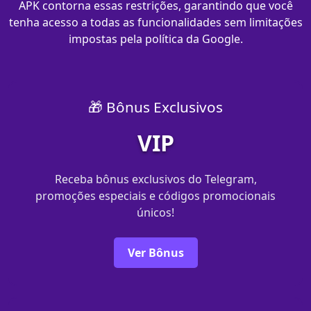
APK contorna essas restrições, garantindo que você
tenha acesso a todas as funcionalidades sem limitações
impostas pela política da Google.
🎁 Bônus Exclusivos
VIP
Receba bônus exclusivos do Telegram,
promoções especiais e códigos promocionais
únicos!
Ver Bônus