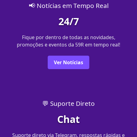
📢 Notícias em Tempo Real
24/7
Fique por dentro de todas as novidades,
promoções e eventos da 59R em tempo real!
Ver Notícias
💬 Suporte Direto
Chat
Suporte direto via Telegram, respostas rápidas e