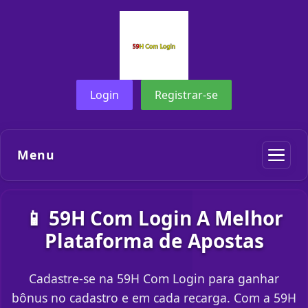
Login
Registrar-se
Menu
📱 59H Com Login A Melhor
Plataforma de Apostas
Cadastre-se na 59H Com Login para ganhar
bônus no cadastro e em cada recarga. Com a 59H