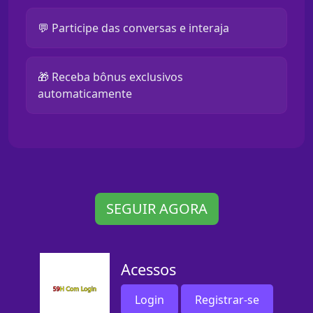
💬 Participe das conversas e interaja
🎁 Receba bônus exclusivos
automaticamente
SEGUIR AGORA
Acessos
Login
Registrar-se