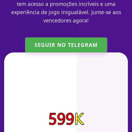
tem acesso a promoções incríveis e uma
experiência de jogo inigualável. Junte-se aos
vencedores agora!
SEGUIR NO TELEGRAM