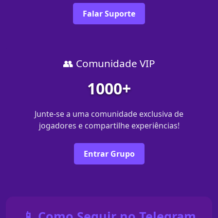
Falar Suporte
👥 Comunidade VIP
1000+
Junte-se a uma comunidade exclusiva de
jogadores e compartilhe experiências!
Entrar Grupo
📱 Como Seguir no Telegram