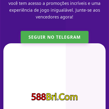
você tem acesso a promoções incríveis e uma
experiência de jogo inigualável. Junte-se aos
vencedores agora!
SEGUIR NO TELEGRAM