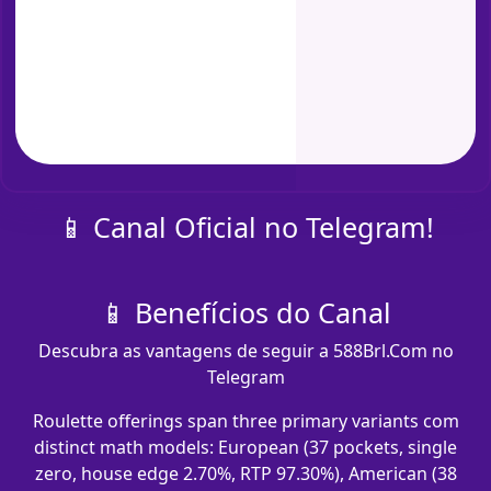
📱 Canal Oficial no Telegram!
📱 Benefícios do Canal
Descubra as vantagens de seguir a 588Brl.Com no
Telegram
Roulette offerings span three primary variants com
distinct math models: European (37 pockets, single
zero, house edge 2.70%, RTP 97.30%), American (38