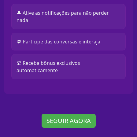
🔔 Ative as notificações para não perder
nada
💬 Participe das conversas e interaja
🎁 Receba bônus exclusivos
automaticamente
SEGUIR AGORA