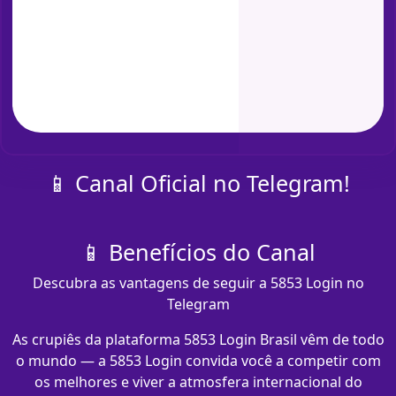
📱 Canal Oficial no Telegram!
📱 Benefícios do Canal
Descubra as vantagens de seguir a 5853 Login no
Telegram
As crupiês da plataforma 5853 Login Brasil vêm de todo
o mundo — a 5853 Login convida você a competir com
os melhores e viver a atmosfera internacional do