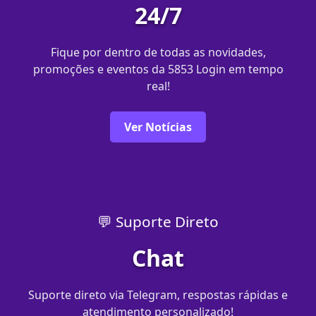
24/7
Fique por dentro de todas as novidades,
promoções e eventos da 5853 Login em tempo
real!
Ver Notícias
💬 Suporte Direto
Chat
Suporte direto via Telegram, respostas rápidas e
atendimento personalizado!