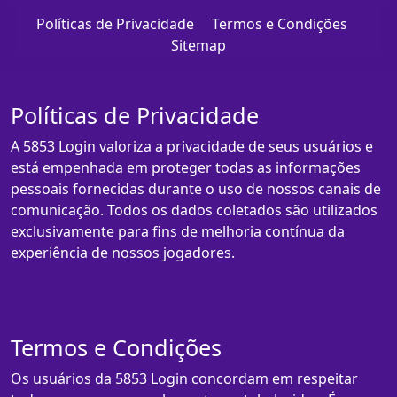
Políticas de Privacidade
Termos e Condições
Sitemap
Políticas de Privacidade
A 5853 Login valoriza a privacidade de seus usuários e
está empenhada em proteger todas as informações
pessoais fornecidas durante o uso de nossos canais de
comunicação. Todos os dados coletados são utilizados
exclusivamente para fins de melhoria contínua da
experiência de nossos jogadores.
Termos e Condições
Os usuários da 5853 Login concordam em respeitar