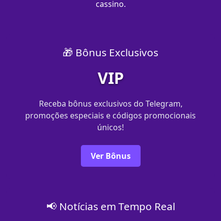
cassino.
🎁 Bônus Exclusivos
VIP
Receba bônus exclusivos do Telegram,
promoções especiais e códigos promocionais
únicos!
Ver Bônus
📢 Notícias em Tempo Real