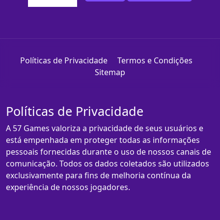
Políticas de Privacidade
Termos e Condições
Sitemap
Políticas de Privacidade
A 57 Games valoriza a privacidade de seus usuários e
está empenhada em proteger todas as informações
pessoais fornecidas durante o uso de nossos canais de
comunicação. Todos os dados coletados são utilizados
exclusivamente para fins de melhoria contínua da
experiência de nossos jogadores.