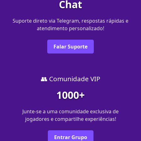
Chat
Suporte direto via Telegram, respostas rápidas e
atendimento personalizado!
Falar Suporte
👥 Comunidade VIP
1000+
Junte-se a uma comunidade exclusiva de
jogadores e compartilhe experiências!
Entrar Grupo