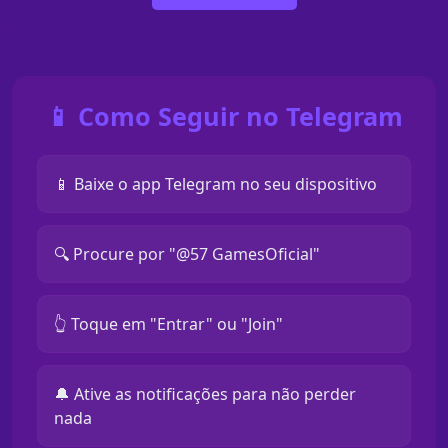
📱 Como Seguir no Telegram
📱 Baixe o app Telegram no seu dispositivo
🔍 Procure por "@57 GamesOficial"
👆 Toque em "Entrar" ou "Join"
🔔 Ative as notificações para não perder
nada