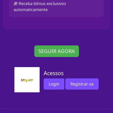
🎁 Receba bônus exclusivos
automaticamente
SEGUIR AGORA
Acessos
Login
Registrar-se