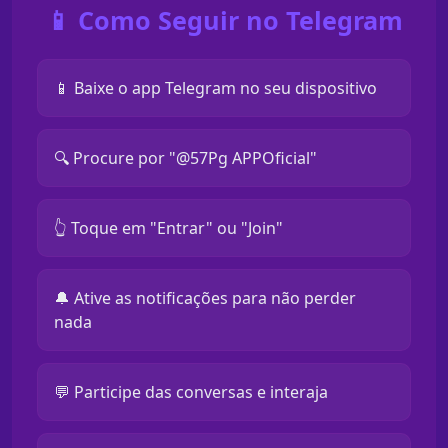
📱 Como Seguir no Telegram
📱 Baixe o app Telegram no seu dispositivo
🔍 Procure por "@57Pg APPOficial"
👆 Toque em "Entrar" ou "Join"
🔔 Ative as notificações para não perder
nada
💬 Participe das conversas e interaja