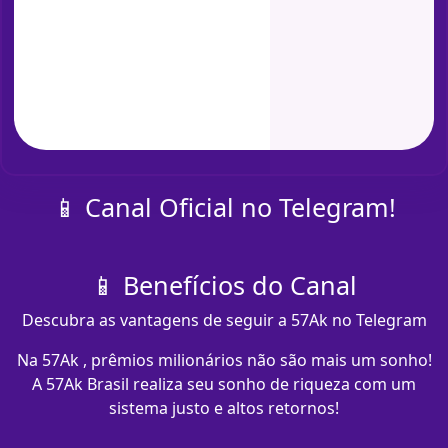
📱 Canal Oficial no Telegram!
📱 Benefícios do Canal
Descubra as vantagens de seguir a 57Ak no Telegram
Na 57Ak , prêmios milionários não são mais um sonho!
A 57Ak Brasil realiza seu sonho de riqueza com um
sistema justo e altos retornos!