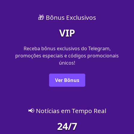
🎁 Bônus Exclusivos
VIP
Receba bônus exclusivos do Telegram,
promoções especiais e códigos promocionais
únicos!
Ver Bônus
📢 Notícias em Tempo Real
24/7