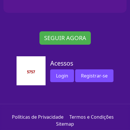
SEGUIR AGORA
Acessos
Login
Registrar-se
Políticas de Privacidade
Termos e Condições
Sitemap