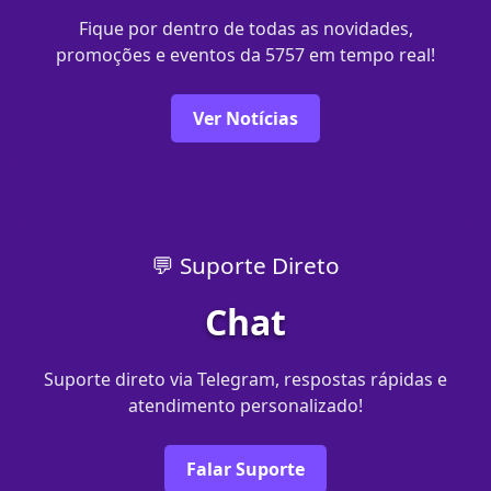
Fique por dentro de todas as novidades,
promoções e eventos da 5757 em tempo real!
Ver Notícias
💬 Suporte Direto
Chat
Suporte direto via Telegram, respostas rápidas e
atendimento personalizado!
Falar Suporte