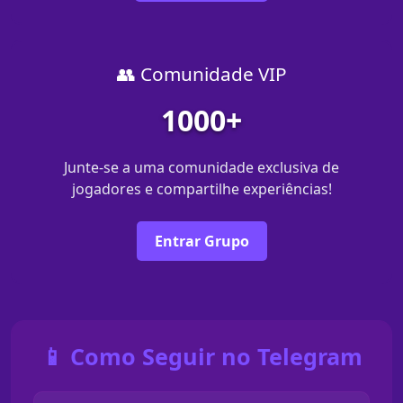
👥 Comunidade VIP
1000+
Junte-se a uma comunidade exclusiva de
jogadores e compartilhe experiências!
Entrar Grupo
📱 Como Seguir no Telegram