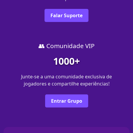
Falar Suporte
👥 Comunidade VIP
1000+
Junte-se a uma comunidade exclusiva de
jogadores e compartilhe experiências!
Entrar Grupo