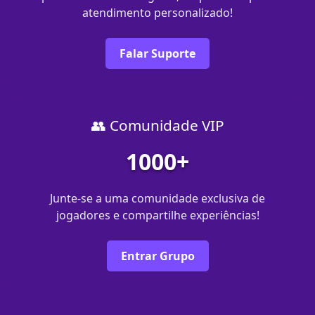
atendimento personalizado!
Falar Suporte
👥 Comunidade VIP
1000+
Junte-se a uma comunidade exclusiva de
jogadores e compartilhe experiências!
Entrar Grupo