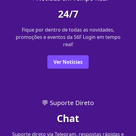
24/7
Fique por dentro de todas as novidades,
promoções e eventos da 56F Login em tempo
real!
Ver Notícias
💬 Suporte Direto
Chat
Suporte direto via Telegram, respostas rápidas e