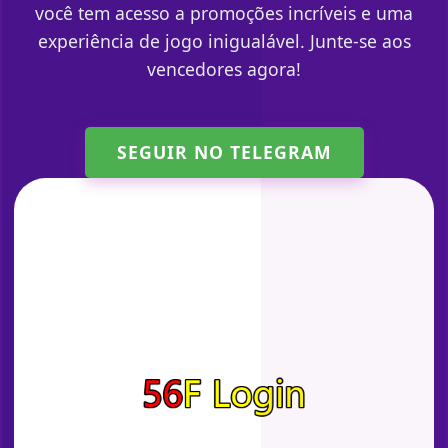
você tem acesso a promoções incríveis e uma
experiência de jogo inigualável. Junte-se aos
vencedores agora!
SEGUIR NO TELEGRAM