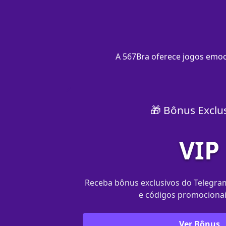
A 567Bra oferece jogos emo
🎁 Bônus Exclu
VIP
Receba bônus exclusivos do Telegra
e códigos promocionai
Ver Bônus