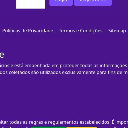
Políticas de Privacidade
Termos e Condições
Sitemap
de
uários e está empenhada em proteger todas as informações
os coletados são utilizados exclusivamente para fins de m
ar todas as regras e regulamentos estabelecidos. É impor