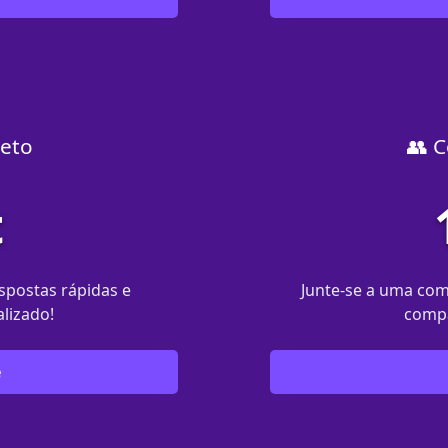
reto
👥 
t
espostas rápidas e
Junte-se a uma com
lizado!
compa
e