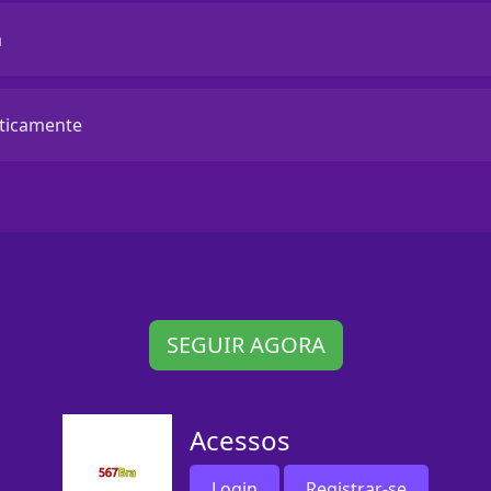
a
aticamente
SEGUIR AGORA
Acessos
Login
Registrar-se