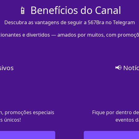
📱 Benefícios do Canal
Descubra as vantagens de seguir a 567Bra no Telegram
cionantes e divertidos — amados por muitos, com promoçõe
sivos
📢 Notí
m, promoções especiais
Fique por dentro d
s únicos!
eventos d