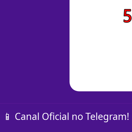
📱 Canal Oficial no Telegram!