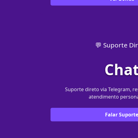
💬 Suporte Di
Cha
Suporte direto via Telegram, r
atendimento persona
Falar Suport