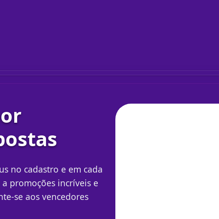
hor
postas
us no cadastro e em cada
 a promoções incríveis e
unte-se aos vencedores