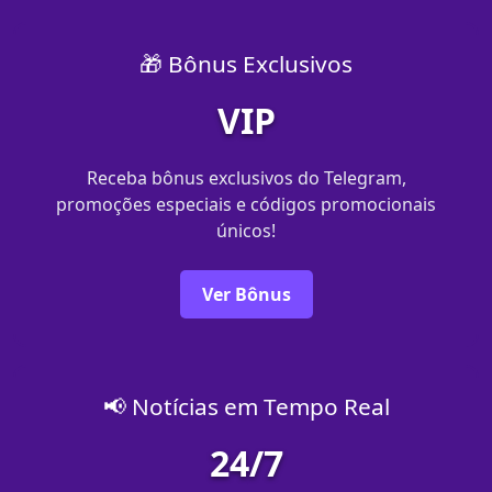
🎁 Bônus Exclusivos
VIP
Receba bônus exclusivos do Telegram,
promoções especiais e códigos promocionais
únicos!
Ver Bônus
📢 Notícias em Tempo Real
24/7