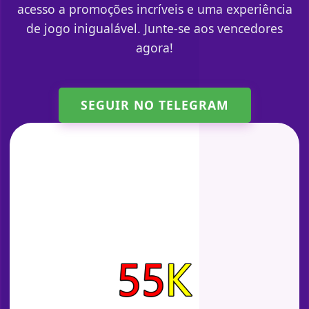
acesso a promoções incríveis e uma experiência
de jogo inigualável. Junte-se aos vencedores
agora!
SEGUIR NO TELEGRAM