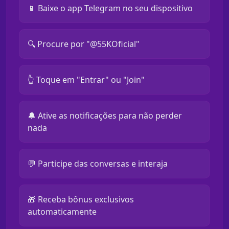
📱 Baixe o app Telegram no seu dispositivo
🔍 Procure por "@55KOficial"
👆 Toque em "Entrar" ou "Join"
🔔 Ative as notificações para não perder
nada
💬 Participe das conversas e interaja
🎁 Receba bônus exclusivos
automaticamente