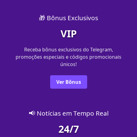
🎁 Bônus Exclusivos
VIP
Receba bônus exclusivos do Telegram,
promoções especiais e códigos promocionais
únicos!
Ver Bônus
📢 Notícias em Tempo Real
24/7