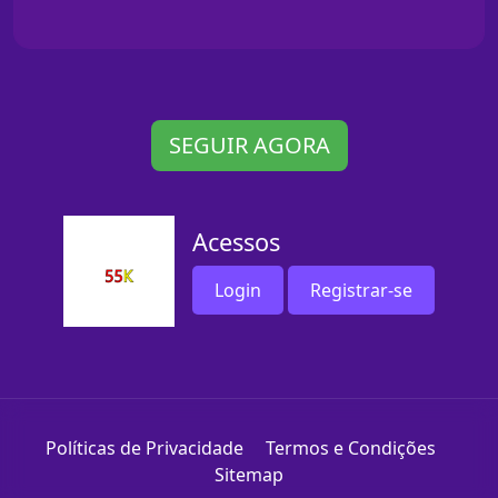
SEGUIR AGORA
Acessos
Login
Registrar-se
Políticas de Privacidade
Termos e Condições
Sitemap