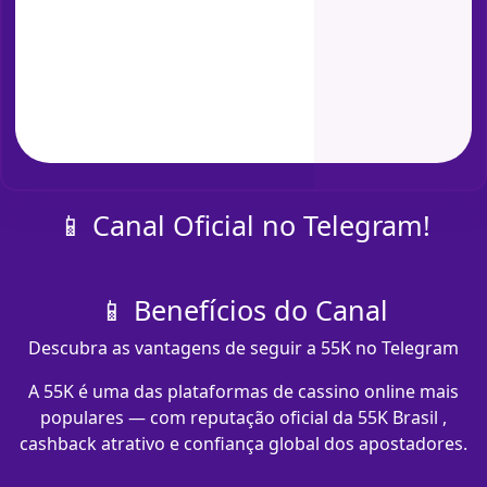
📱 Canal Oficial no Telegram!
📱 Benefícios do Canal
Descubra as vantagens de seguir a 55K no Telegram
A 55K é uma das plataformas de cassino online mais
populares — com reputação oficial da 55K Brasil ,
cashback atrativo e confiança global dos apostadores.