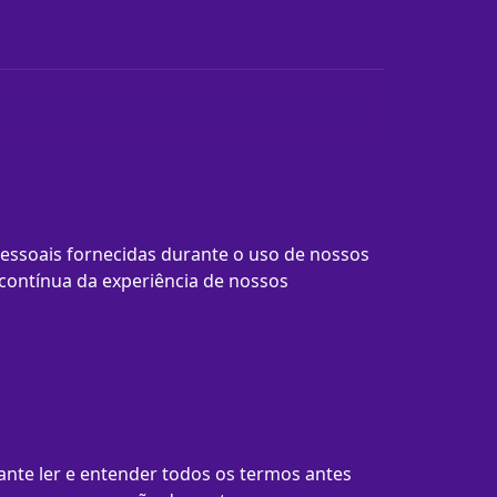
essoais fornecidas durante o uso de nossos
 contínua da experiência de nossos
nte ler e entender todos os termos antes