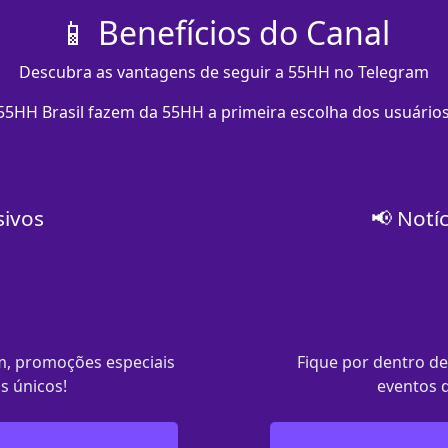
📱 Benefícios do Canal
Descubra as vantagens de seguir a 55HH no Telegram
 55HH Brasil fazem da 55HH a primeira escolha dos usuári
sivos
📢 Notí
m, promoções especiais
Fique por dentro d
s únicos!
eventos 