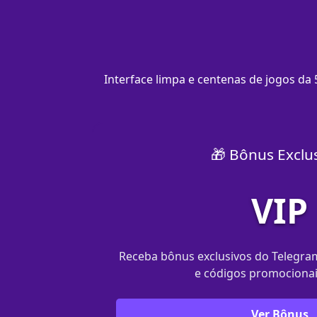
Interface limpa e centenas de jogos da
🎁 Bônus Exclu
VIP
Receba bônus exclusivos do Telegra
e códigos promocionai
Ver Bônus