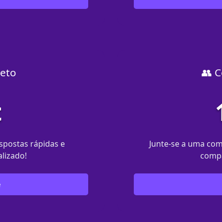
reto
👥 
t
espostas rápidas e
Junte-se a uma com
lizado!
compa
e