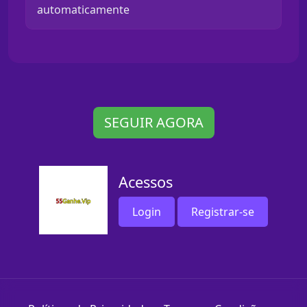
automaticamente
SEGUIR AGORA
Acessos
Login
Registrar-se