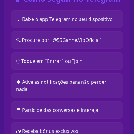
📱 Baixe o app Telegram no seu dispositivo
🔍 Procure por "@55Ganhe.VipOficial"
👆 Toque em "Entrar" ou "Join"
🔔 Ative as notificações para não perder
nada
💬 Participe das conversas e interaja
🎁 Receba bônus exclusivos