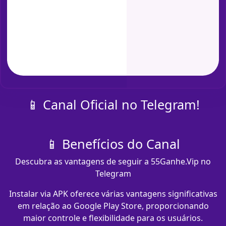
📱 Canal Oficial no Telegram!
📱 Benefícios do Canal
Descubra as vantagens de seguir a 55Ganhe.Vip no
Telegram
Instalar via APK oferece várias vantagens significativas
em relação ao Google Play Store, proporcionando
maior controle e flexibilidade para os usuários.