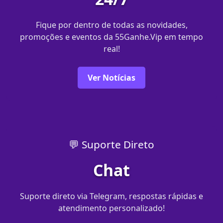
Fique por dentro de todas as novidades,
promoções e eventos da 55Ganhe.Vip em tempo
real!
Ver Notícias
💬 Suporte Direto
Chat
Suporte direto via Telegram, respostas rápidas e
atendimento personalizado!