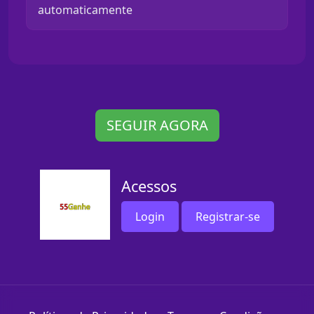
automaticamente
SEGUIR AGORA
Acessos
Login
Registrar-se