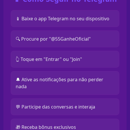
📱 Baixe o app Telegram no seu dispositivo
🔍 Procure por "@55GanheOficial"
👆 Toque em "Entrar" ou "Join"
🔔 Ative as notificações para não perder
nada
💬 Participe das conversas e interaja
🎁 Receba bônus exclusivos