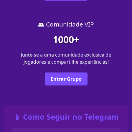
👥 Comunidade VIP
1000+
Junte-se a uma comunidade exclusiva de
jogadores e compartilhe experiências!
Entrar Grupo
📱 Como Seguir no Telegram