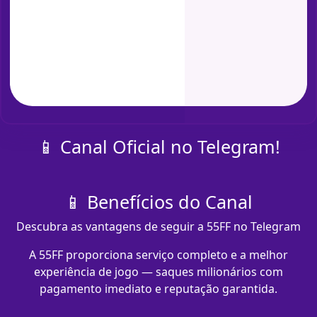
📱 Canal Oficial no Telegram!
📱 Benefícios do Canal
Descubra as vantagens de seguir a 55FF no Telegram
A 55FF proporciona serviço completo e a melhor
experiência de jogo — saques milionários com
pagamento imediato e reputação garantida.