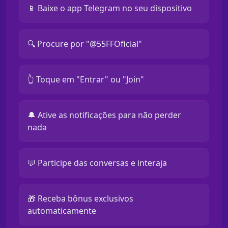
📱 Baixe o app Telegram no seu dispositivo
🔍 Procure por "@55FFOficial"
👆 Toque em "Entrar" ou "Join"
🔔 Ative as notificações para não perder
nada
💬 Participe das conversas e interaja
🎁 Receba bônus exclusivos
automaticamente