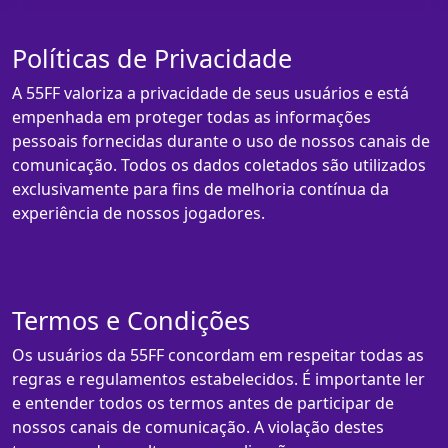
Políticas de Privacidade
A 55FF valoriza a privacidade de seus usuários e está
empenhada em proteger todas as informações
pessoais fornecidas durante o uso de nossos canais de
comunicação. Todos os dados coletados são utilizados
exclusivamente para fins de melhoria contínua da
experiência de nossos jogadores.
Termos e Condições
Os usuários da 55FF concordam em respeitar todas as
regras e regulamentos estabelecidos. É importante ler
e entender todos os termos antes de participar de
nossos canais de comunicação. A violação destes