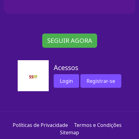
SEGUIR AGORA
Acessos
Login
Registrar-se
Políticas de Privacidade
Termos e Condições
Sitemap