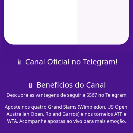
📱 Canal Oficial no Telegram!
📱 Benefícios do Canal
Descubra as vantagens de seguir a 5567 no Telegram
Aposte nos quatro Grand Slams (Wimbledon, US Open,
Australian Open, Roland Garros) e nos torneios ATP e
WTA. Acompanhe apostas ao vivo para mais emoção.