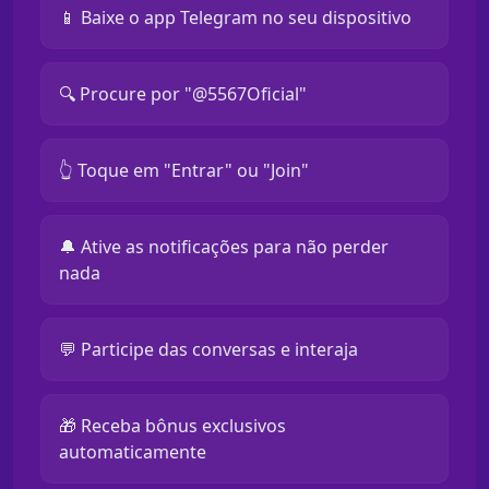
📱 Baixe o app Telegram no seu dispositivo
🔍 Procure por "@5567Oficial"
👆 Toque em "Entrar" ou "Join"
🔔 Ative as notificações para não perder
nada
💬 Participe das conversas e interaja
🎁 Receba bônus exclusivos
automaticamente