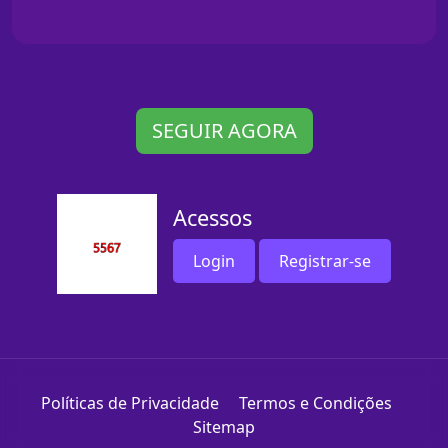
SEGUIR AGORA
Acessos
Login
Registrar-se
Políticas de Privacidade
Termos e Condições
Sitemap