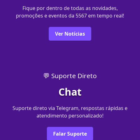
Fique por dentro de todas as novidades,
promoções e eventos da 5567 em tempo real!
Ver Notícias
💬 Suporte Direto
Chat
Suporte direto via Telegram, respostas rápidas e
atendimento personalizado!
Falar Suporte