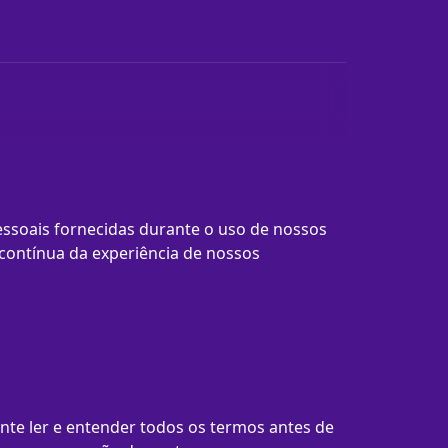
essoais fornecidas durante o uso de nossos
 contínua da experiência de nossos
nte ler e entender todos os termos antes de