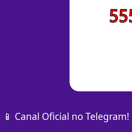
📱 Canal Oficial no Telegram!