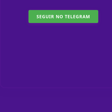
SEGUIR NO TELEGRAM