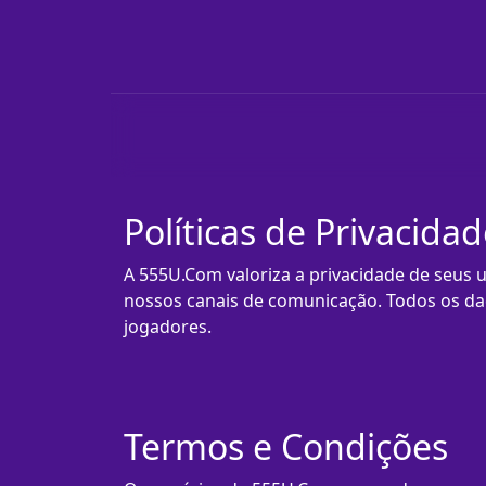
Políticas de Privacida
A 555U.Com valoriza a privacidade de seus
nossos canais de comunicação. Todos os dad
jogadores.
Termos e Condições