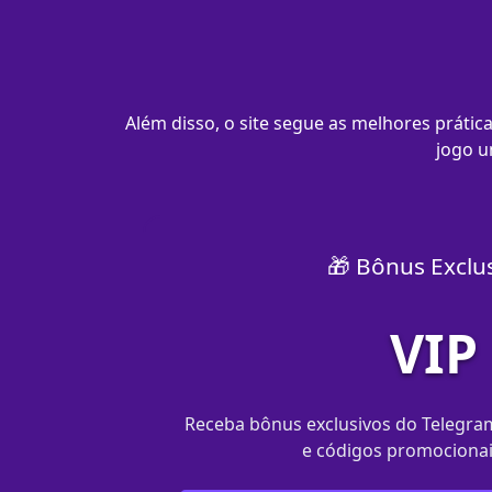
Além disso, o site segue as melhores prátic
jogo u
🎁 Bônus Exclu
VIP
Receba bônus exclusivos do Telegra
e códigos promocionai