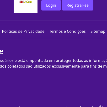
Login
Registrar-se
Políticas de Privacidade
Termos e Condições
Sitemap
de
 usuários e está empenhada em proteger todas as informaçõ
os coletados são utilizados exclusivamente para fins de m