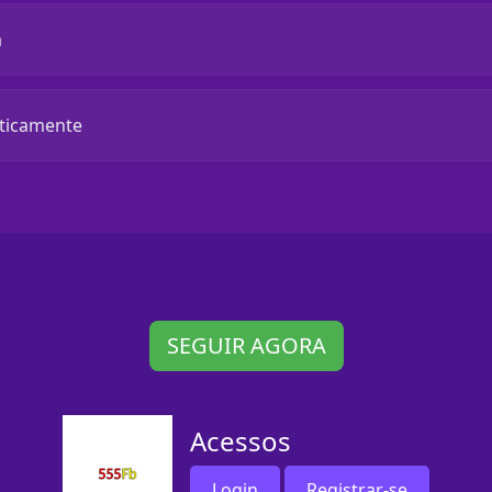
a
aticamente
SEGUIR AGORA
Acessos
Login
Registrar-se