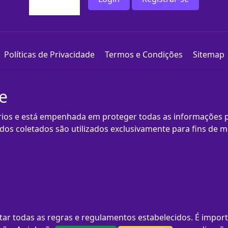
Políticas de Privacidade
Termos e Condições
Sitemap
de
ários e está empenhada em proteger todas as informações 
os coletados são utilizados exclusivamente para fins de m
r todas as regras e regulamentos estabelecidos. É import