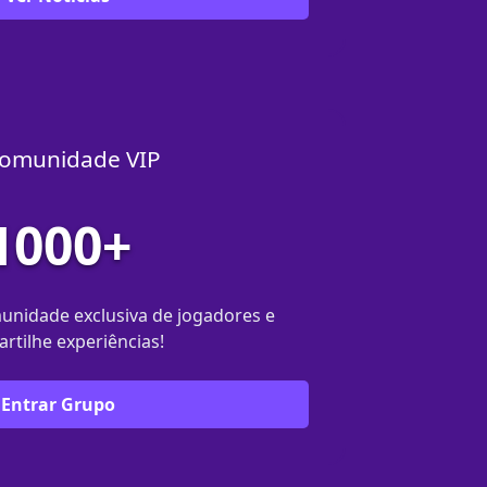
Comunidade VIP
1000+
unidade exclusiva de jogadores e
rtilhe experiências!
Entrar Grupo