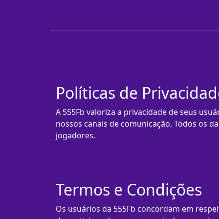
Políticas de Privacida
A 555Fb valoriza a privacidade de seus usu
nossos canais de comunicação. Todos os dad
jogadores.
Termos e Condições
Os usuários da 555Fb concordam em respeita