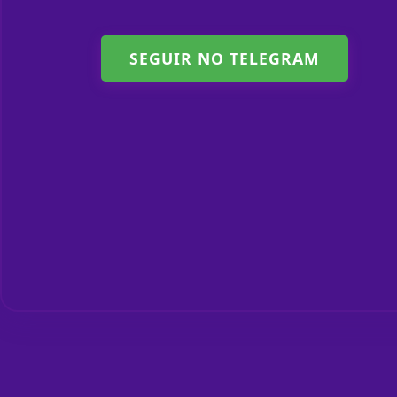
SEGUIR NO TELEGRAM