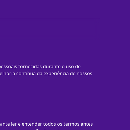
pessoais fornecidas durante o uso de
elhoria contínua da experiência de nossos
ante ler e entender todos os termos antes