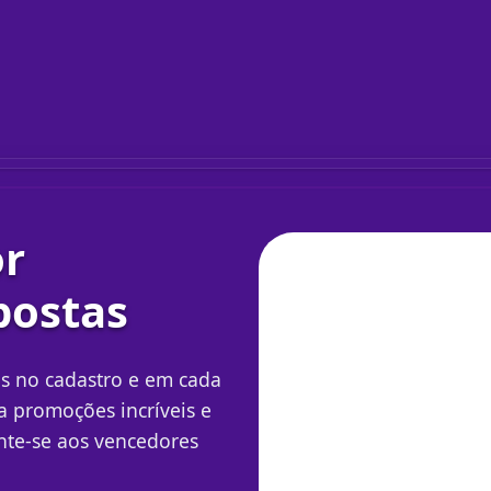
or
postas
s no cadastro e em cada
a promoções incríveis e
unte-se aos vencedores