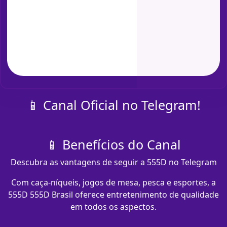
📱 Canal Oficial no Telegram!
📱 Benefícios do Canal
Descubra as vantagens de seguir a 555D no Telegram
Com caça-níqueis, jogos de mesa, pesca e esportes, a
555D 555D Brasil oferece entretenimento de qualidade
em todos os aspectos.