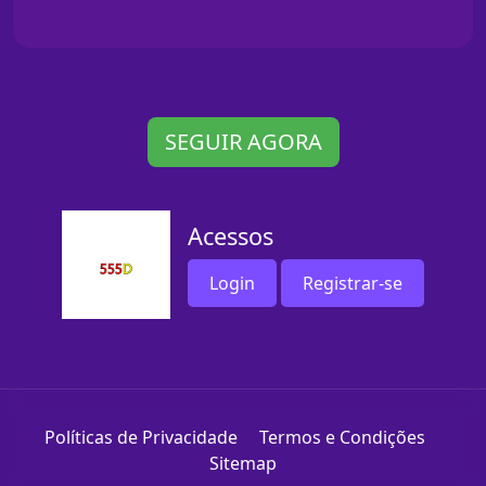
SEGUIR AGORA
Acessos
Login
Registrar-se
Políticas de Privacidade
Termos e Condições
Sitemap