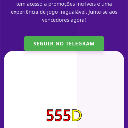
tem acesso a promoções incríveis e uma
experiência de jogo inigualável. Junte-se aos
vencedores agora!
SEGUIR NO TELEGRAM