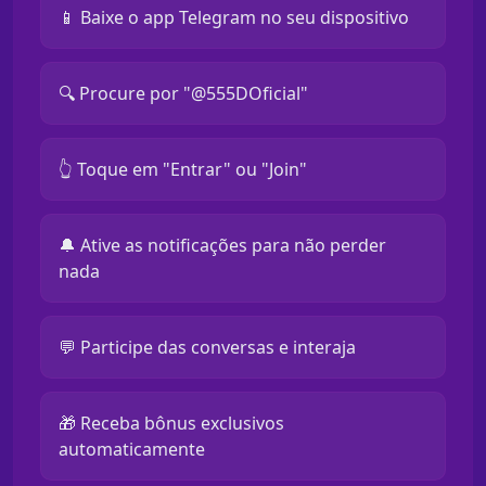
📱 Baixe o app Telegram no seu dispositivo
🔍 Procure por "@555DOficial"
👆 Toque em "Entrar" ou "Join"
🔔 Ative as notificações para não perder
nada
💬 Participe das conversas e interaja
🎁 Receba bônus exclusivos
automaticamente