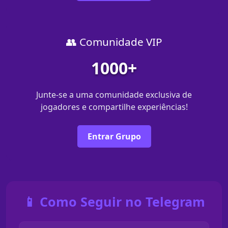
👥 Comunidade VIP
1000+
Junte-se a uma comunidade exclusiva de
jogadores e compartilhe experiências!
Entrar Grupo
📱 Como Seguir no Telegram