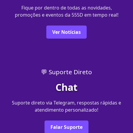
Fique por dentro de todas as novidades,
promoções e eventos da 555D em tempo real!
Ver Notícias
💬 Suporte Direto
Chat
Suporte direto via Telegram, respostas rápidas e
atendimento personalizado!
Falar Suporte