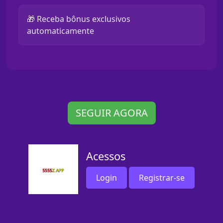
🎁 Receba bônus exclusivos
automaticamente
SEGUIR AGORA
Acessos
Login
Registrar-se