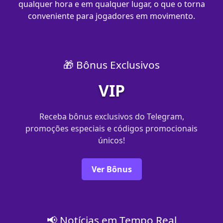
qualquer hora e em qualquer lugar, o que o torna
conveniente para jogadores em movimento.
🎁 Bônus Exclusivos
VIP
Receba bônus exclusivos do Telegram,
promoções especiais e códigos promocionais
únicos!
Ver Bônus
📢 Notícias em Tempo Real