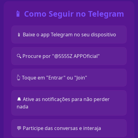
📱 Como Seguir no Telegram
📱 Baixe o app Telegram no seu dispositivo
🔍 Procure por "@5555Z APPOficial"
👆 Toque em "Entrar" ou "Join"
🔔 Ative as notificações para não perder
nada
💬 Participe das conversas e interaja