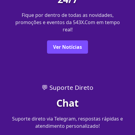
Fique por dentro de todas as novidades,
promoções e eventos da 543X.Com em tempo
real!
Ver Notícias
💬 Suporte Direto
Chat
Suporte direto via Telegram, respostas rápidas e
atendimento personalizado!