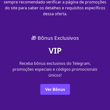
sempre recomendado verificar a página de promoções
do site para saber os detalhes e requisitos específicos
dessa oferta.
🎁 Bônus Exclusivos
VIP
Receba bônus exclusivos do Telegram,
promoções especiais e códigos promocionais
únicos!
Ver Bônus