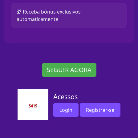
🎁 Receba bônus exclusivos
automaticamente
SEGUIR AGORA
Acessos
Login
Registrar-se