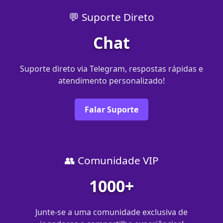
💬 Suporte Direto
Chat
Suporte direto via Telegram, respostas rápidas e
atendimento personalizado!
Falar Suporte
👥 Comunidade VIP
1000+
Junte-se a uma comunidade exclusiva de