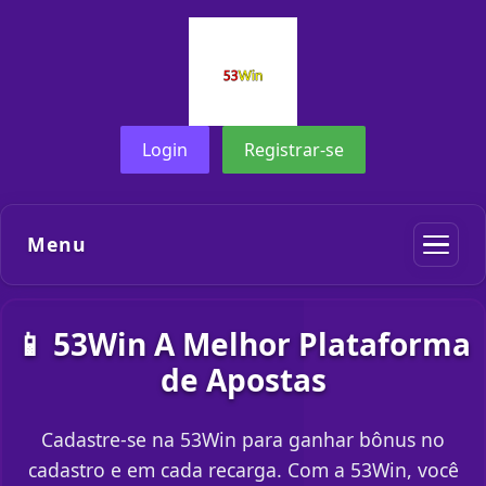
Login
Registrar-se
Menu
📱 53Win A Melhor Plataforma
de Apostas
Cadastre-se na 53Win para ganhar bônus no
cadastro e em cada recarga. Com a 53Win, você