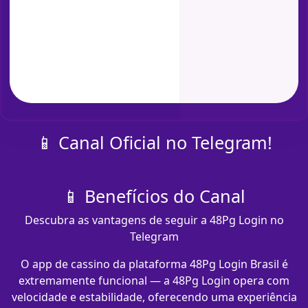
📱 Canal Oficial no Telegram!
📱 Benefícios do Canal
Descubra as vantagens de seguir a 48Pg Login no
Telegram
O app de cassino da plataforma 48Pg Login Brasil é
extremamente funcional — a 48Pg Login opera com
velocidade e estabilidade, oferecendo uma experiência