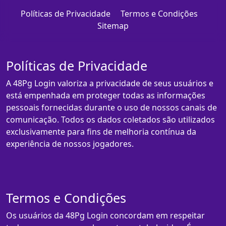
Políticas de Privacidade
Termos e Condições
Sitemap
Políticas de Privacidade
A 48Pg Login valoriza a privacidade de seus usuários e
está empenhada em proteger todas as informações
pessoais fornecidas durante o uso de nossos canais de
comunicação. Todos os dados coletados são utilizados
exclusivamente para fins de melhoria contínua da
experiência de nossos jogadores.
Termos e Condições
Os usuários da 48Pg Login concordam em respeitar