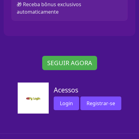
🎁 Receba bônus exclusivos
automaticamente
SEGUIR AGORA
Acessos
Login
Registrar-se