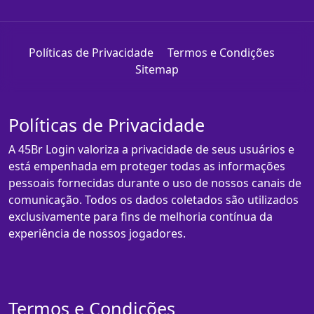
Políticas de Privacidade
Termos e Condições
Sitemap
Políticas de Privacidade
A 45Br Login valoriza a privacidade de seus usuários e
está empenhada em proteger todas as informações
pessoais fornecidas durante o uso de nossos canais de
comunicação. Todos os dados coletados são utilizados
exclusivamente para fins de melhoria contínua da
experiência de nossos jogadores.
Termos e Condições