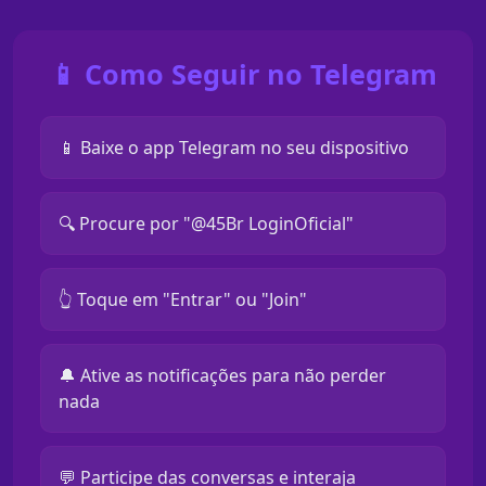
📱 Como Seguir no Telegram
📱 Baixe o app Telegram no seu dispositivo
🔍 Procure por "@45Br LoginOficial"
👆 Toque em "Entrar" ou "Join"
🔔 Ative as notificações para não perder
nada
💬 Participe das conversas e interaja