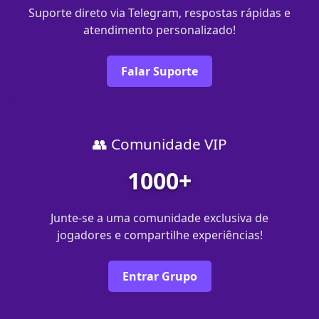
Suporte direto via Telegram, respostas rápidas e
atendimento personalizado!
Falar Suporte
👥 Comunidade VIP
1000+
Junte-se a uma comunidade exclusiva de
jogadores e compartilhe experiências!
Entrar Grupo