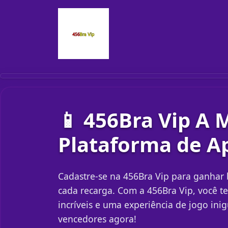
📱 456Bra Vip A 
Plataforma de A
Cadastre-se na 456Bra Vip para ganhar
cada recarga. Com a 456Bra Vip, você 
incríveis e uma experiência de jogo inig
vencedores agora!