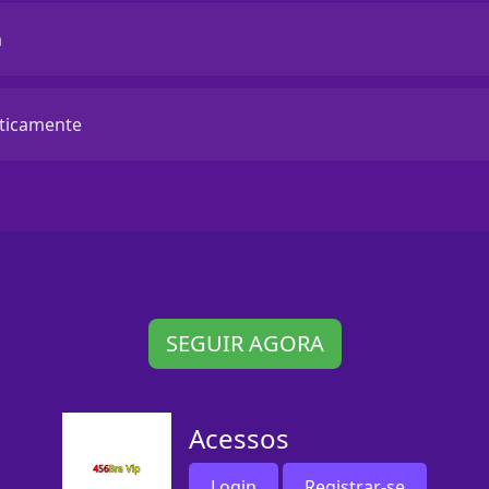
a
aticamente
SEGUIR AGORA
Acessos
Login
Registrar-se