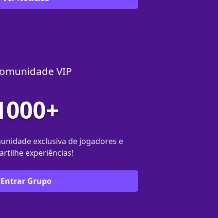
Comunidade VIP
1000+
unidade exclusiva de jogadores e
rtilhe experiências!
Entrar Grupo