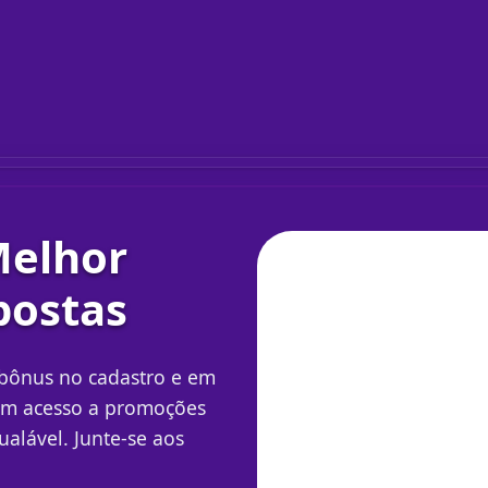
Melhor
postas
 bônus no cadastro e em
tem acesso a promoções
ualável. Junte-se aos