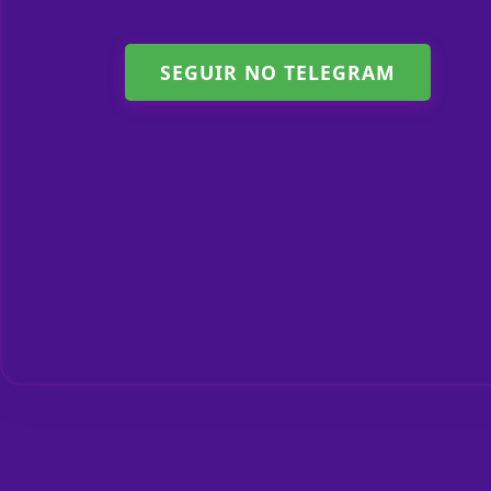
SEGUIR NO TELEGRAM