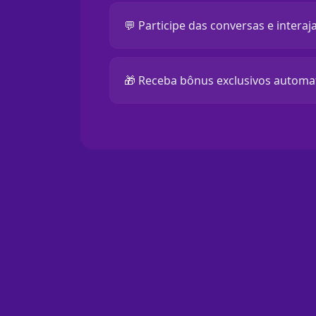
💬 Participe das conversas e interaj
🎁 Receba bônus exclusivos autom