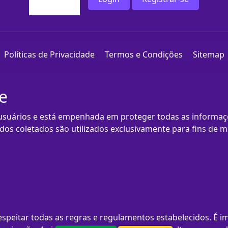
Políticas de Privacidade
Termos e Condições
Sitemap
de
s usuários e está empenhada em proteger todas as informaç
os coletados são utilizados exclusivamente para fins de m
peitar todas as regras e regulamentos estabelecidos. É i