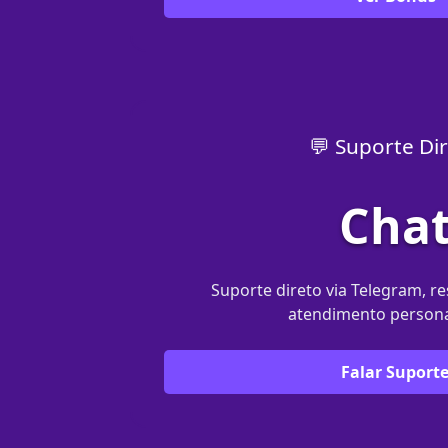
💬 Suporte Di
Cha
Suporte direto via Telegram, r
atendimento persona
Falar Suport