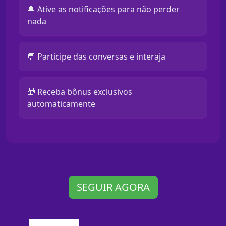
🔔 Ative as notificações para não perder
nada
💬 Participe das conversas e interaja
🎁 Receba bônus exclusivos
automaticamente
SEGUIR AGORA