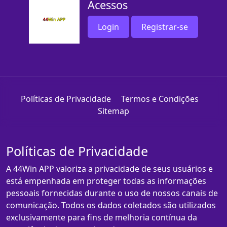
Acessos
Login
Registrar-se
Políticas de Privacidade
Termos e Condições
Sitemap
Políticas de Privacidade
A 44Win APP valoriza a privacidade de seus usuários e
está empenhada em proteger todas as informações
pessoais fornecidas durante o uso de nossos canais de
comunicação. Todos os dados coletados são utilizados
exclusivamente para fins de melhoria contínua da