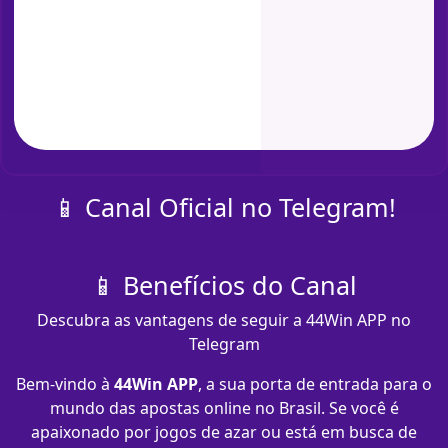
📱 Canal Oficial no Telegram!
📱 Benefícios do Canal
Descubra as vantagens de seguir a 44Win APP no
Telegram
Bem-vindo à
44Win APP
, a sua porta de entrada para o
mundo das apostas online no Brasil. Se você é
apaixonado por jogos de azar ou está em busca de