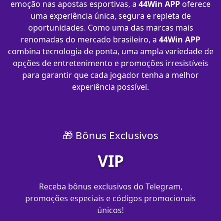
emoção nas apostas esportivas, a
44Win APP
oferece
uma experiência única, segura e repleta de
oportunidades. Como uma das marcas mais
renomadas do mercado brasileiro, a
44Win APP
combina tecnologia de ponta, uma ampla variedade de
opções de entretenimento e promoções irresistíveis
para garantir que cada jogador tenha a melhor
experiência possível.
🎁 Bônus Exclusivos
VIP
Receba bônus exclusivos do Telegram,
promoções especiais e códigos promocionais
únicos!