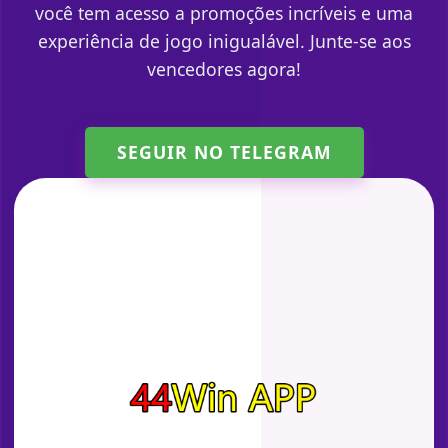
você tem acesso a promoções incríveis e uma
experiência de jogo inigualável. Junte-se aos
vencedores agora!
SEGUIR NO TELEGRAM