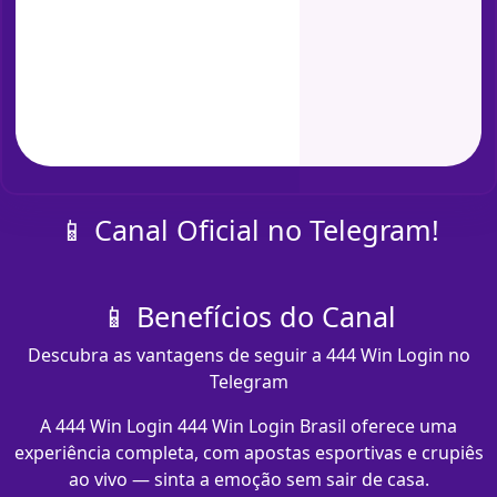
📱 Canal Oficial no Telegram!
📱 Benefícios do Canal
Descubra as vantagens de seguir a 444 Win Login no
Telegram
A 444 Win Login 444 Win Login Brasil oferece uma
experiência completa, com apostas esportivas e crupiês
ao vivo — sinta a emoção sem sair de casa.