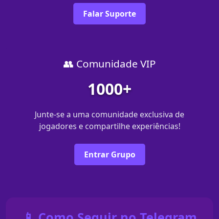
Falar Suporte
👥 Comunidade VIP
1000+
Junte-se a uma comunidade exclusiva de
jogadores e compartilhe experiências!
Entrar Grupo
📱 Como Seguir no Telegram