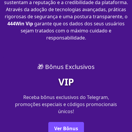
sustentam a reputação e a credibilidade da plataforma.
Através da adoção de tecnologias avançadas, práticas
rigorosas de segurança e uma postura transparente, o
444Win Vip
garante que os dados dos seus usuários
sejam tratados com o máximo cuidado e
responsabilidade.
🎁 Bônus Exclusivos
VIP
Receba bônus exclusivos do Telegram,
promoções especiais e códigos promocionais
únicos!
Ver Bônus