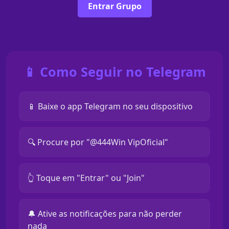
Entrar Grupo
📱 Como Seguir no Telegram
📱 Baixe o app Telegram no seu dispositivo
🔍 Procure por "@444Win VipOficial"
👆 Toque em "Entrar" ou "Join"
🔔 Ative as notificações para não perder
nada