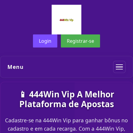
Login
Registrar-se
Menu
📱 444Win Vip A Melhor
Plataforma de Apostas
Cadastre-se na 444Win Vip para ganhar bônus no
cadastro e em cada recarga. Com a 444Win Vip,