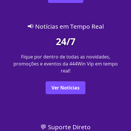
📢 Notícias em Tempo Real
24/7
Fique por dentro de todas as novidades,
promoções e eventos da 444Win Vip em tempo
real!
Ver Notícias
💬 Suporte Direto