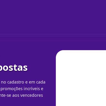
postas
 no cadastro e em cada
 promoções incríveis e
unte-se aos vencedores