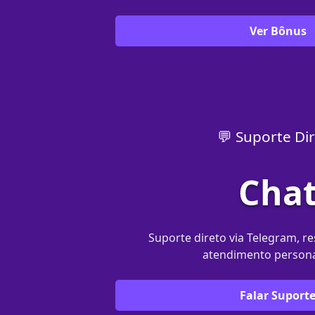
Ver Bônus
💬 Suporte Di
Cha
Suporte direto via Telegram, r
atendimento persona
Falar Suport