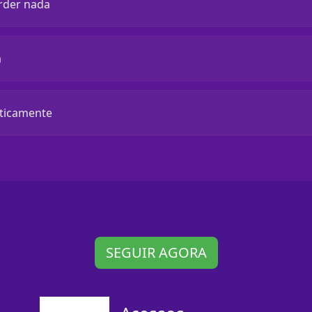
erder nada
a
aticamente
SEGUIR AGORA