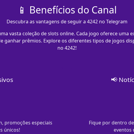
📱 Benefícios do Canal
Descubra as vantagens de seguir a 4242 no Telegram
uma vasta coleção de slots online. Cada jogo oferece uma ex
ganhar prêmios. Explore os diferentes tipos de jogos disp
no 4242!
sivos
📢 Notí
m, promoções especiais
Fique por dentro d
s únicos!
eventos 