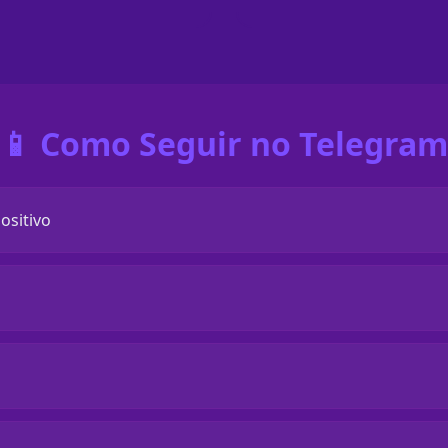
📱 Como Seguir no Telegram
ositivo