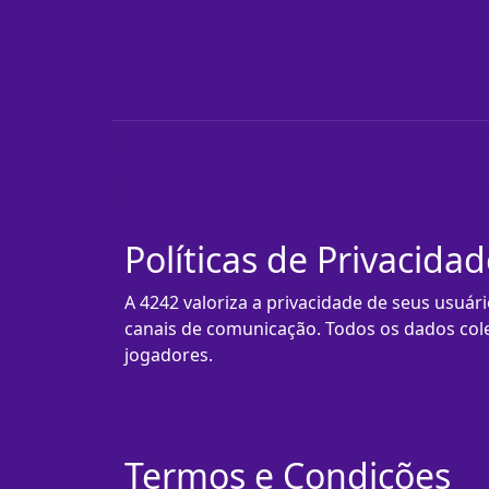
Políticas de Privacida
A 4242 valoriza a privacidade de seus usuá
canais de comunicação. Todos os dados cole
jogadores.
Termos e Condições