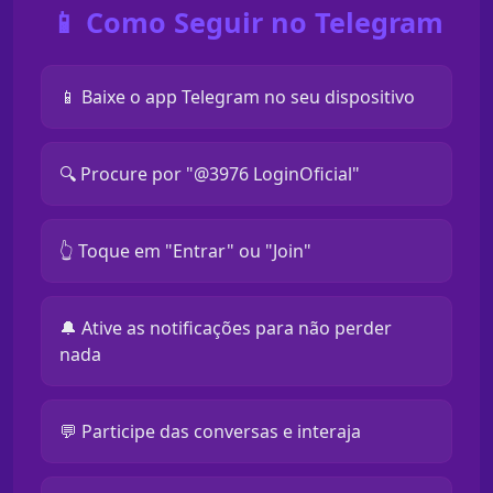
📱 Como Seguir no Telegram
📱 Baixe o app Telegram no seu dispositivo
🔍 Procure por "@3976 LoginOficial"
👆 Toque em "Entrar" ou "Join"
🔔 Ative as notificações para não perder
nada
💬 Participe das conversas e interaja