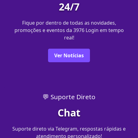
24/7
Fique por dentro de todas as novidades,
promoções e eventos da 3976 Login em tempo
real!
Ver Notícias
💬 Suporte Direto
Chat
Suporte direto via Telegram, respostas rápidas e
atendimento personalizado!