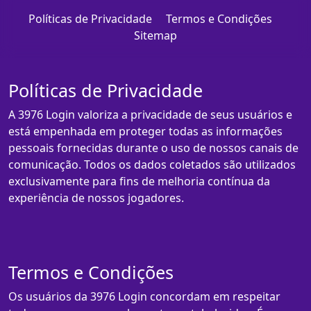
Políticas de Privacidade
Termos e Condições
Sitemap
Políticas de Privacidade
A 3976 Login valoriza a privacidade de seus usuários e
está empenhada em proteger todas as informações
pessoais fornecidas durante o uso de nossos canais de
comunicação. Todos os dados coletados são utilizados
exclusivamente para fins de melhoria contínua da
experiência de nossos jogadores.
Termos e Condições
Os usuários da 3976 Login concordam em respeitar