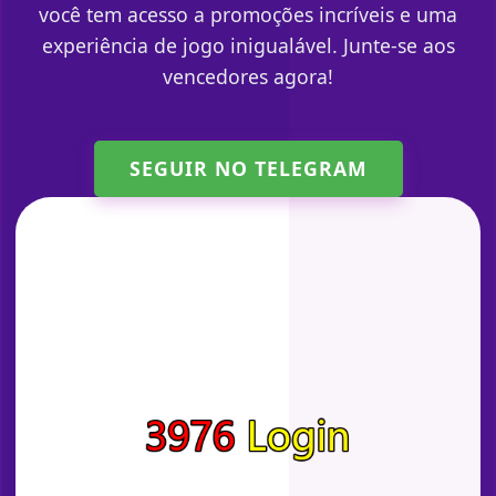
você tem acesso a promoções incríveis e uma
experiência de jogo inigualável. Junte-se aos
vencedores agora!
SEGUIR NO TELEGRAM