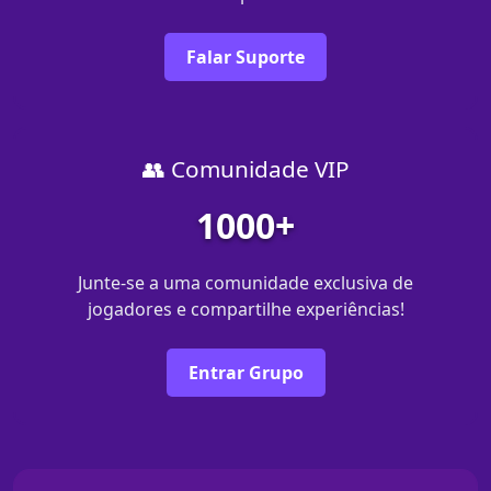
Falar Suporte
👥 Comunidade VIP
1000+
Junte-se a uma comunidade exclusiva de
jogadores e compartilhe experiências!
Entrar Grupo