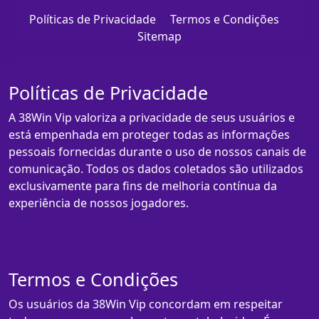
Políticas de Privacidade
Termos e Condições
Sitemap
Políticas de Privacidade
A 38Win Vip valoriza a privacidade de seus usuários e
está empenhada em proteger todas as informações
pessoais fornecidas durante o uso de nossos canais de
comunicação. Todos os dados coletados são utilizados
exclusivamente para fins de melhoria contínua da
experiência de nossos jogadores.
Termos e Condições
Os usuários da 38Win Vip concordam em respeitar