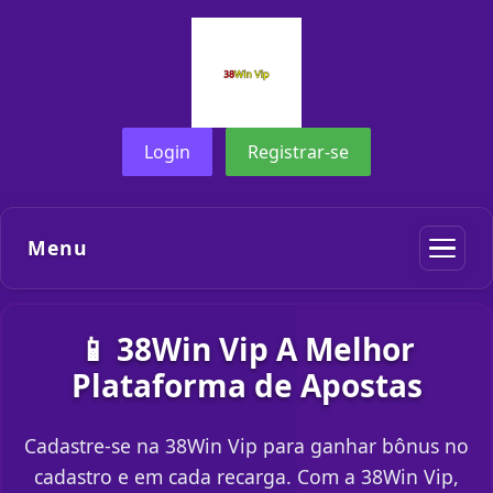
Login
Registrar-se
Menu
📱 38Win Vip A Melhor
Plataforma de Apostas
Cadastre-se na 38Win Vip para ganhar bônus no
cadastro e em cada recarga. Com a 38Win Vip,