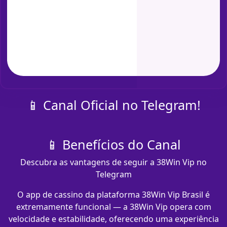
📱 Canal Oficial no Telegram!
📱 Benefícios do Canal
Descubra as vantagens de seguir a 38Win Vip no
Telegram
O app de cassino da plataforma 38Win Vip Brasil é
extremamente funcional — a 38Win Vip opera com
velocidade e estabilidade, oferecendo uma experiência