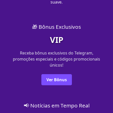
suave.
🎁 Bônus Exclusivos
VIP
Receba bônus exclusivos do Telegram,
promoções especiais e códigos promocionais
únicos!
Ver Bônus
📢 Notícias em Tempo Real