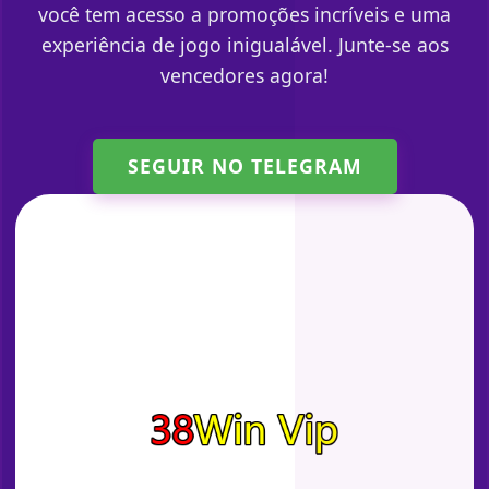
você tem acesso a promoções incríveis e uma
experiência de jogo inigualável. Junte-se aos
vencedores agora!
SEGUIR NO TELEGRAM