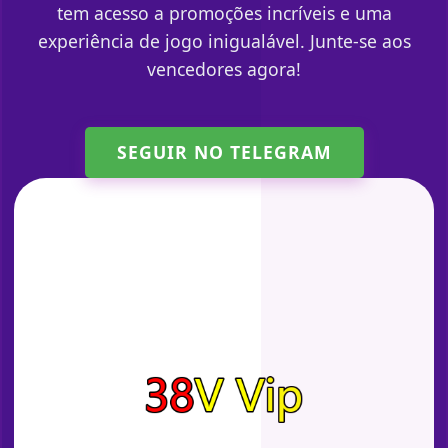
tem acesso a promoções incríveis e uma
experiência de jogo inigualável. Junte-se aos
vencedores agora!
SEGUIR NO TELEGRAM