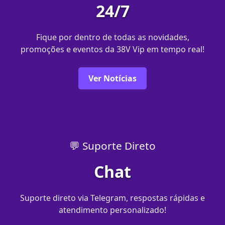
24/7
Fique por dentro de todas as novidades,
promoções e eventos da 38V Vip em tempo real!
Ver Notícias
💬 Suporte Direto
Chat
Suporte direto via Telegram, respostas rápidas e
atendimento personalizado!