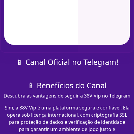
📱 Canal Oficial no Telegram!
📱 Benefícios do Canal
Descubra as vantagens de seguir a 38V Vip no Telegram
Sim, a 38V Vip é uma plataforma segura e confiável. Ela
opera sob licença internacional, com criptografia SSL
para proteção de dados e verificação de identidade
para garantir um ambiente de jogo justo e