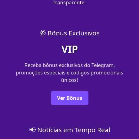
transparente.
🎁 Bônus Exclusivos
VIP
Receba bônus exclusivos do Telegram,
promoções especiais e códigos promocionais
únicos!
Ver Bônus
📢 Notícias em Tempo Real