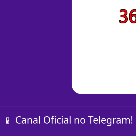
📱 Canal Oficial no Telegram!