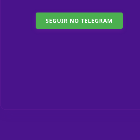
SEGUIR NO TELEGRAM