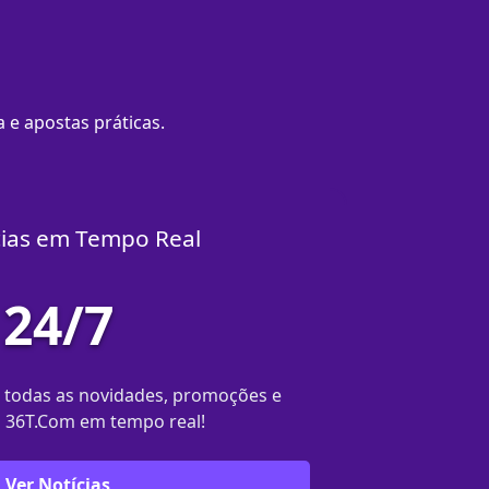
 e apostas práticas.
cias em Tempo Real
24/7
e todas as novidades, promoções e
 36T.Com em tempo real!
Ver Notícias