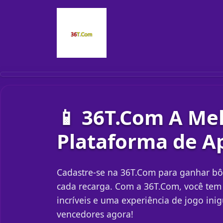
📱 36T.Com A Me
Plataforma de A
Cadastre-se na 36T.Com para ganhar bô
cada recarga. Com a 36T.Com, você tem
incríveis e uma experiência de jogo inig
vencedores agora!