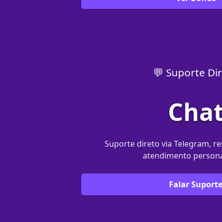
💬 Suporte Di
Cha
Suporte direto via Telegram, r
atendimento persona
Falar Suport