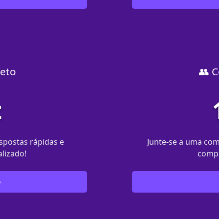
reto
👥 
t
espostas rápidas e
Junte-se a uma com
lizado!
compa
e