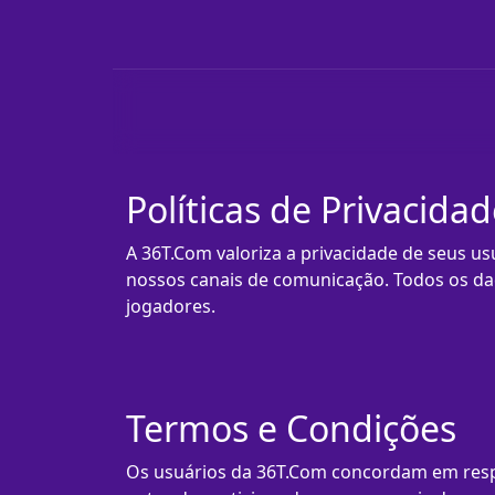
Políticas de Privacida
A 36T.Com valoriza a privacidade de seus u
nossos canais de comunicação. Todos os dad
jogadores.
Termos e Condições
Os usuários da 36T.Com concordam em respe