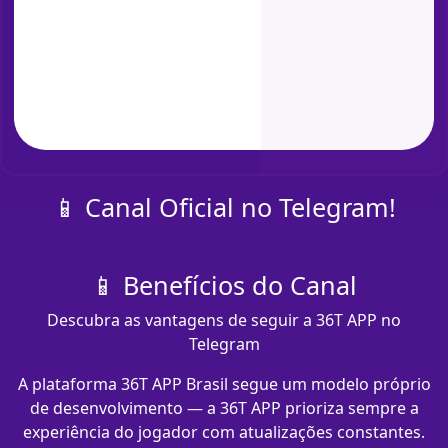
📱 Canal Oficial no Telegram!
📱 Benefícios do Canal
Descubra as vantagens de seguir a 36T APP no
Telegram
A plataforma 36T APP Brasil segue um modelo próprio
de desenvolvimento — a 36T APP prioriza sempre a
experiência do jogador com atualizações constantes.