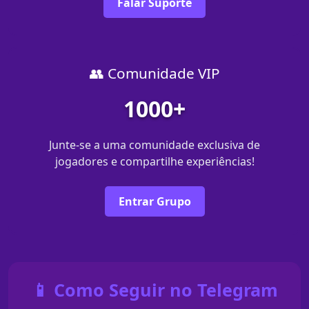
Falar Suporte
👥 Comunidade VIP
1000+
Junte-se a uma comunidade exclusiva de
jogadores e compartilhe experiências!
Entrar Grupo
📱 Como Seguir no Telegram