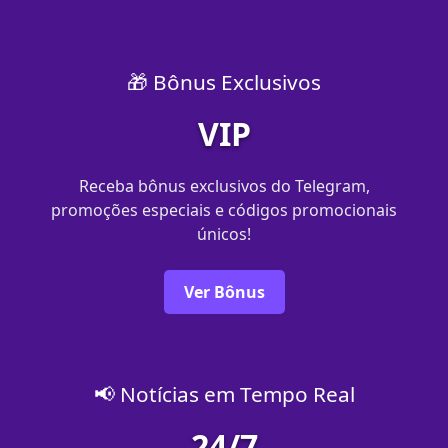
🎁 Bônus Exclusivos
VIP
Receba bônus exclusivos do Telegram,
promoções especiais e códigos promocionais
únicos!
Ver Bônus
📢 Notícias em Tempo Real
24/7