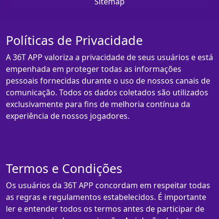
Sitemap
Políticas de Privacidade
A 36T APP valoriza a privacidade de seus usuários e está
empenhada em proteger todas as informações
pessoais fornecidas durante o uso de nossos canais de
comunicação. Todos os dados coletados são utilizados
exclusivamente para fins de melhoria contínua da
experiência de nossos jogadores.
Termos e Condições
Os usuários da 36T APP concordam em respeitar todas
as regras e regulamentos estabelecidos. É importante
ler e entender todos os termos antes de participar de