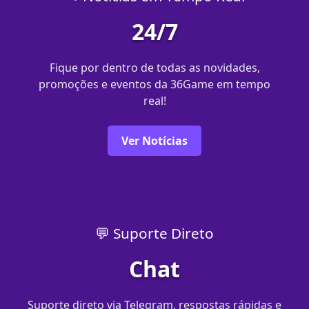
24/7
Fique por dentro de todas as novidades,
promoções e eventos da 36Game em tempo
real!
Ver Notícias
💬 Suporte Direto
Chat
Suporte direto via Telegram, respostas rápidas e