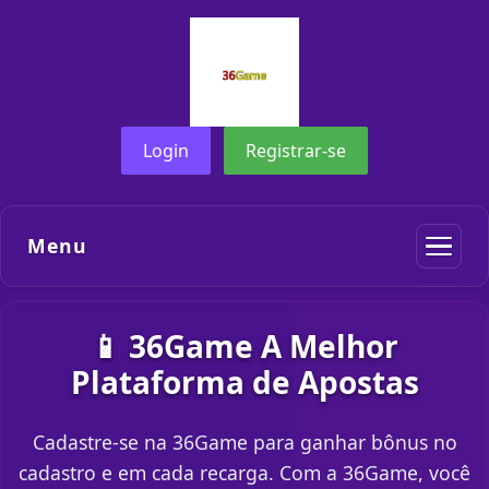
Login
Registrar-se
Menu
📱 36Game A Melhor
Plataforma de Apostas
Cadastre-se na 36Game para ganhar bônus no
cadastro e em cada recarga. Com a 36Game, você