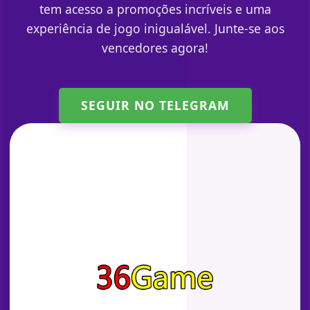
tem acesso a promoções incríveis e uma
experiência de jogo inigualável. Junte-se aos
vencedores agora!
SEGUIR NO TELEGRAM