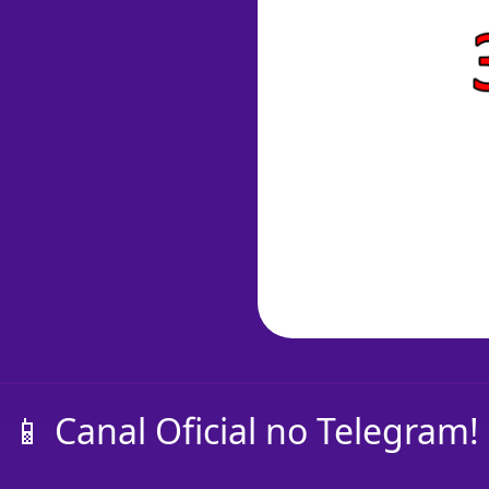
📱 Canal Oficial no Telegram!