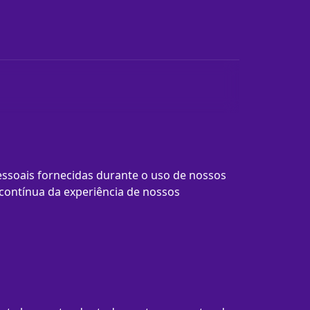
essoais fornecidas durante o uso de nossos
 contínua da experiência de nossos