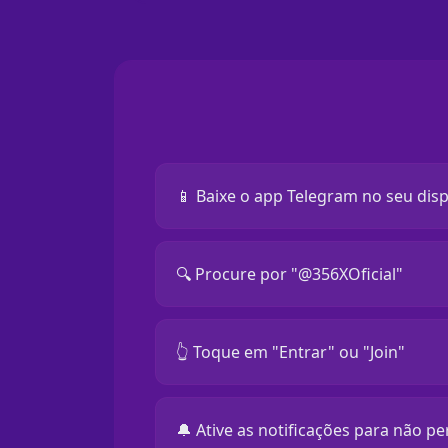
📱 Baixe o app Telegram no seu disp
🔍 Procure por "@356XOficial"
👆 Toque em "Entrar" ou "Join"
🔔 Ative as notificações para não p