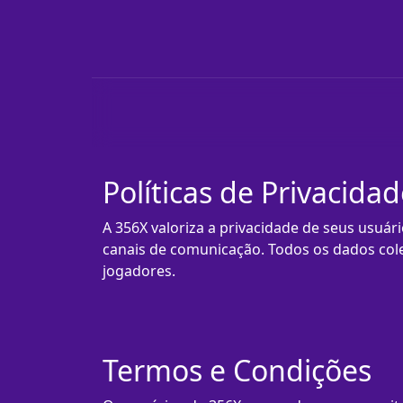
Políticas de Privacida
A 356X valoriza a privacidade de seus usuá
canais de comunicação. Todos os dados cole
jogadores.
Termos e Condições