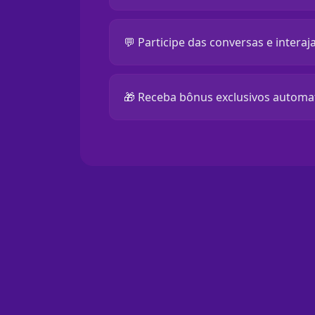
💬 Participe das conversas e interaj
🎁 Receba bônus exclusivos autom