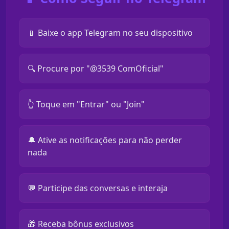
📱 Baixe o app Telegram no seu dispositivo
🔍 Procure por "@3539 ComOficial"
👆 Toque em "Entrar" ou "Join"
🔔 Ative as notificações para não perder
nada
💬 Participe das conversas e interaja
🎁 Receba bônus exclusivos