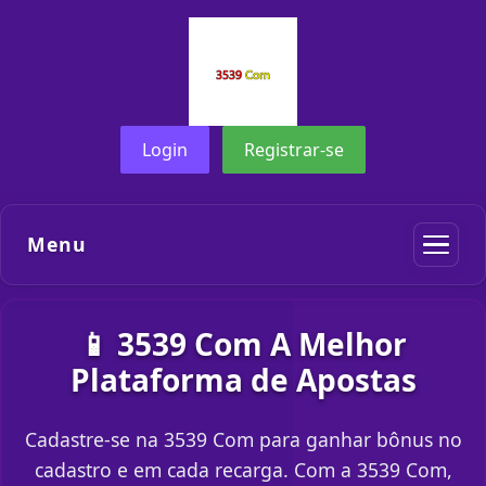
Login
Registrar-se
Menu
📱 3539 Com A Melhor
Plataforma de Apostas
Cadastre-se na 3539 Com para ganhar bônus no
cadastro e em cada recarga. Com a 3539 Com,