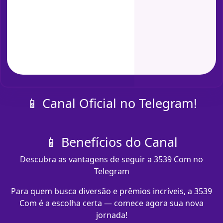
📱 Canal Oficial no Telegram!
📱 Benefícios do Canal
Descubra as vantagens de seguir a 3539 Com no
Telegram
Para quem busca diversão e prêmios incríveis, a 3539
Com é a escolha certa — comece agora sua nova
jornada!